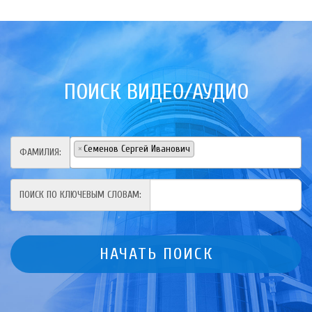
ПОИСК ВИДЕО/АУДИО
×
Семенов Сергей Иванович
ФАМИЛИЯ:
ПОИСК ПО КЛЮЧЕВЫМ СЛОВАМ: